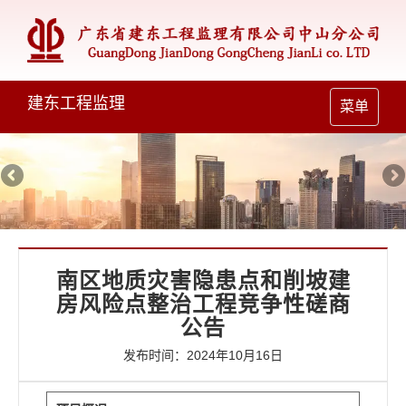
建东工程监理
Toggle
菜单
navigation
南区地质灾害隐患点和削坡建
房风险点整治工程竞争性磋商
公告
发布时间：2024年10月16日