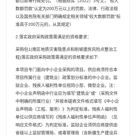
额罚款等行政处罚。（根据财库〔2022〕3号文，“较大
数额罚款”认定为200万元以上的罚款，法律、行政法规
以及国务院有关部门明确规定相关领域“较大数额罚款”标
准高于200万元的，从其规定）
2.落实政府采购政策需满足的资格要求：
采购包1(南区地质灾害隐患点和削坡建房风险点整治工
程)落实政府采购政策需满足的资格要求如下:
本项目专门面向中小企业采购的项目。供应商须符合本
项目所属行业（建筑业）政策划分标准的中小企业。监
狱企业、残疾人福利性单位视同小型、微型企业。注：
中小企业声明函中行业应为填写“建筑业”或“（采购文件
中明确的所属行业）”并按本磋商文件格式填写《中小企
业声明函（工程、服务）》为判定标准，残疾人福利性
单位以供应商填写的《残疾人福利性单位声明函》（见
响应文件格式）为判定标准，监狱企业须供应商提供由
省级以上监狱管理局、戒毒管理局（含新疆生产建设兵