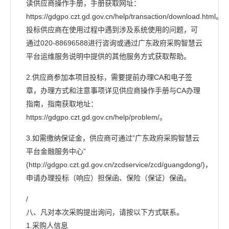
读供应商操作手册，手册获取网址：
https://gdgpo.czt.gd.gov.cn/help/transaction/download.html。
投标供应商在使用过程中遇到涉及系统使用的问题，可
通过020-88696588进行咨询或通过广东政府采购智慧云
平台运维服务说明中提供的其他服务方式获取帮助。
2.供应商参加本项目投标，需要提前办理CA和电子签
章，办理方式和注意事项详见供应商操作手册与CA办理
指南，指南获取地址：
https://gdgpo.czt.gd.gov.cn/help/problem/。
3.如需缴纳保证金，供应商可通过”广东政府采购智慧云
平台金融服务中心”
(http://gdgpo.czt.gd.gov.cn/zcdservice/zcd/guangdong/)，
申请办理投标（响应）担保函、保险（保证）保函。
/
八、凡对本次采购提出询问，请按以下方式联系。
1.采购人信息