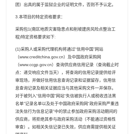
团）出具的属于监狱企业的证明文件，否则不予认定。
3.本项目的特定资格要求：
采购包1(南区地质灾害隐患点和削坡建房风险点整治工
程)特定资格要求如下:
(1)采购人或采购代理机构将通过“信用中国”网站
（www.creditchina.gov.cn）及中国政府采购网
（www.ccgp.gov.cn）查询供应商信用记录（查询截止时
点：递交响应文件当天），将查询的信用记录提供给评
审现场，并做好信用信息查询记录和证据留存，信用信
息查询记录及相关证据应当与其他采购文件一并保存。
对于被列入“信用中国”网站“失信被执行人或税收违法黑
名单”记录名单以及处于中国政府采购网“政府采购严重违
法失信行为信息记录”中的禁止参加政府采购活动期间的
供应商，将拒绝其参与政府采购活动（不能通过资格性
审查）。如相关失信记录已失效，供应商需提供相关证