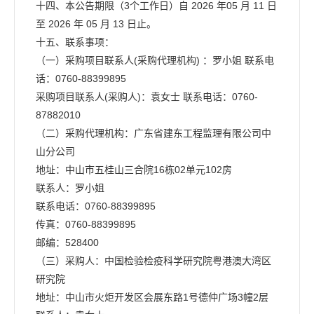
十四、本公告期限（3个工作日）自 2026 年05 月 11 日
至 2026 年 05 月 13 日止。
十五、联系事项：
（一）采购项目联系人(采购代理机构) ：罗小姐 联系电
话：0760-88399895
采购项目联系人(采购人)：袁女士 联系电话：0760-
87882010
（二）采购代理机构：广东省建东工程监理有限公司中
山分公司
地址：中山市五桂山三合院16栋02单元102房
联系人：罗小姐
联系电话：0760-88399895
传真：0760-88399895
邮编：528400
（三）采购人：中国检验检疫科学研究院粤港澳大湾区
研究院
地址：中山市火炬开发区会展东路1号德仲广场3幢2层