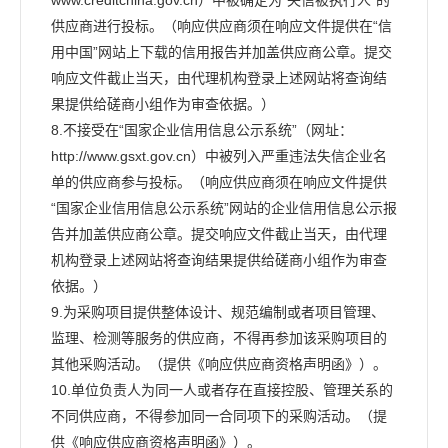
供应商进行投标。（响应供应商须在响应文件提供在“信
用中国”网站上下载的信用报告并加盖供应商公章。提交
响应文件截止当天，由代理机构登录上述网站将查询结
果提供给磋商小组作为审查依据。）
8.不接受在“国家企业信用信息公示系统”（网址：
http://www.gsxt.gov.cn）中被列入严重违法失信企业名
单的供应商参与投标。（响应供应商须在响应文件提供
“国家企业信用信息公示系统”网站的企业信用信息公示报
告并加盖供应商公章。提交响应文件截止当天，由代理
机构登录上述网站将查询结果提供给磋商小组作为审查
依据。）
9.为采购项目提供整体设计、规范编制或者项目管理、
监理、检测等服务的供应商，不得再参加该采购项目的
其他采购活动。（提供《响应供应商资格声明函》）。
10.单位负责人为同一人或者存在直接控股、管理关系的
不同供应商，不得参加同一合同项下的采购活动。（提
供《响应供应商资格声明函》）。