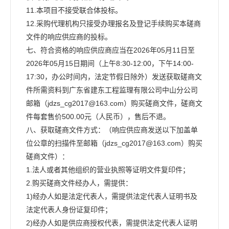
11.本项目不接受联合体投标。
12.采购代理机构只接受办理报名及登记手续购买本磋商
文件的响应供应商的投标。
七、符合资格的响应供应商应当在2026年05月11日至
2026年05月15日期间（上午8:30-12:00，下午14:00-
17:30，办公时间内，法定节假日除外）发送获取磋商文
件所需资料到广东省建东工程监理有限公司中山分公司
邮箱（jdzs_cg2017@163.com）购买磋商文件，磋商文
件每套售价500.00元（人民币），售后不退。
八、获取磋商文件方式：（响应供应商发送以下加盖单
位公章的扫描件至邮箱（jdzs_cg2017@163.com）购买
磋商文件）：
1.法人或者其他组织的营业执照等证明文件复印件；
2.购买磋商文件经办人，需提供：
1)经办人如是法定代表人，需提供法定代表人证明书及
法定代表人身份证复印件；
2)经办人如是供应商授权代表，需提供法定代表人证明