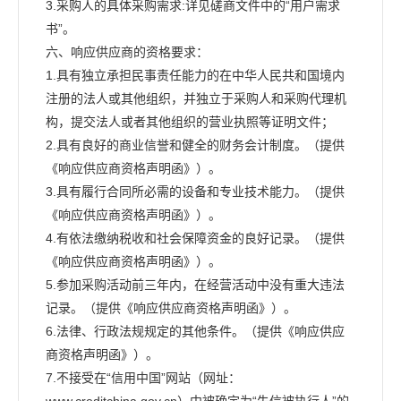
3.采购人的具体采购需求:详见磋商文件中的“用户需求
书”。
六、响应供应商的资格要求：
1.具有独立承担民事责任能力的在中华人民共和国境内
注册的法人或其他组织，并独立于采购人和采购代理机
构，提交法人或者其他组织的营业执照等证明文件；
2.具有良好的商业信誉和健全的财务会计制度。（提供
《响应供应商资格声明函》）。
3.具有履行合同所必需的设备和专业技术能力。（提供
《响应供应商资格声明函》）。
4.有依法缴纳税收和社会保障资金的良好记录。（提供
《响应供应商资格声明函》）。
5.参加采购活动前三年内，在经营活动中没有重大违法
记录。（提供《响应供应商资格声明函》）。
6.法律、行政法规规定的其他条件。（提供《响应供应
商资格声明函》）。
7.不接受在“信用中国”网站（网址：
www.creditchina.gov.cn）中被确定为“失信被执行人”的