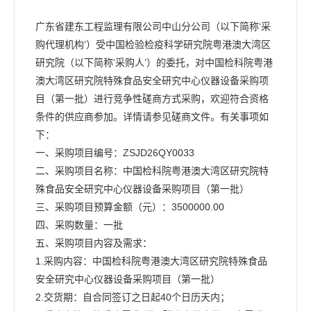
广东省建东工程监理有限公司中山分公司（以下简称‘采
购代理机构’）受中国检验检疫科学研究院粤港澳大湾区
研究院（以下简称‘采购人’）的委托，对中国检科院粤港
澳大湾区研究院特殊食品安全研究中心仪器设备采购项
目（第一批）进行竞争性磋商方式采购，欢迎符合资格
条件的供应商参加。详情请参见磋商文件。有关事项如
下：
一、采购项目编号：ZSJD26QY0033
二、采购项目名称：中国检科院粤港澳大湾区研究院特
殊食品安全研究中心仪器设备采购项目（第一批）
三、采购项目预算金额（元）：3500000.00
四、采购数量：一批
五、采购项目内容及需求：
1.采购内容：中国检科院粤港澳大湾区研究院特殊食品
安全研究中心仪器设备采购项目（第一批）
2.交货期：自合同签订之日起40个日历天内；