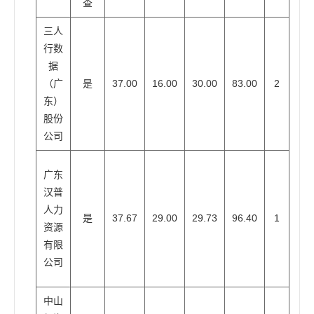
查
三人
行数
据
（广
是
37.00
16.00
30.00
83.00
2
东）
股份
公司
广东
汉普
人力
是
37.67
29.00
29.73
96.40
1
资源
有限
公司
中山