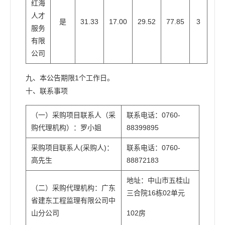
红海
人才
是
31.33
17.00
29.52
77.85
3
服务
有限
公司
九、本公告期限1个工作日。
十、联系事项
（一）采购项目联系人（采
联系电话：0760-
购代理机构）：罗小姐
88399895
采购项目联系人(采购人)：
联系电话：0760-
高先生
88872183
地址：中山市五桂山
（二）采购代理机构：广东
三合院16栋02单元
省建东工程监理有限公司中
山分公司
102房