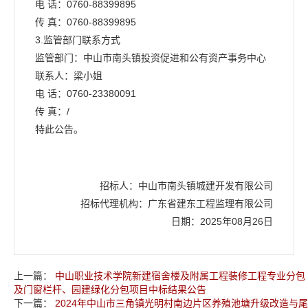
电 话：0760-88399895
传 真：0760-88399895
3.监管部门联系方式
监管部门：中山市南头镇投资促进和公有资产事务中心
联系人：梁小姐
电 话：0760-23380091
传 真：/
特此公告。
招标人：中山市南头镇城建开发有限公司
招标代理机构：广东省建东工程监理有限公司
日期：2025年08月26日
上一篇：
中山职业技术学院新建宿舍楼及附属工程装修工程专业分包
及门窗栏杆、园建绿化分包项目中标结果公告
下一篇：
2024年中山市三角镇光明村南边片区养殖池塘升级改造与尾