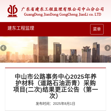
建东工程监理
Toggle
菜单
navigation
中山市公路事务中心2025年养
护材料（道路石油沥青）采购
项目(二次)结果更正公告（第一
次）
发布时间：2025年8月1日