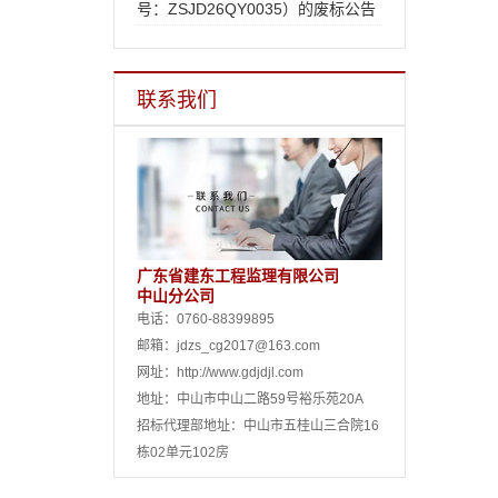
号：ZSJD26QY0035）的废标公告
联系我们
广东省建东工程监理有限公司
中山分公司
电话：0760-88399895
邮箱：jdzs_cg2017@163.com
网址：http://www.gdjdjl.com
地址：中山市中山二路59号裕乐苑20A
招标代理部地址：中山市五桂山三合院16
栋02单元102房