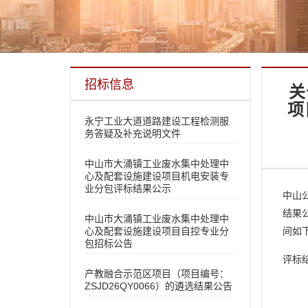
招标信息
关
项
永宁工业大道道路建设工程检测服
务答疑及补充说明文件
中山市大涌镇工业废水集中处理中
心及配套设施建设项目机电安装专
业分包评标结果公示
中山公
结果
中山市大涌镇工业废水集中处理中
心及配套设施建设项目自控专业分
间如
包招标公告
评标结
产教融合示范区项目（项目编号：
ZSJD26QY0066）的遴选结果公告