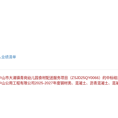
人业绩清单
中山市大涌镇青岗幼儿园食材配送服务项目（ZSJD25QY0066）的中标
中山公用工程有限公司2025-2027年度钢材类、混凝土、沥青混凝土、