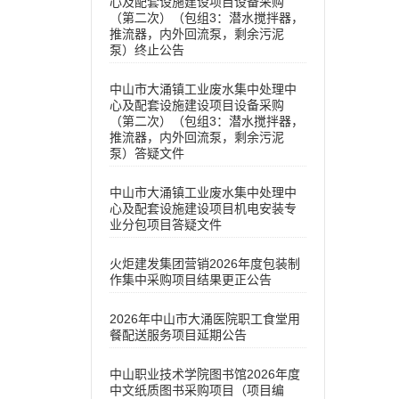
心及配套设施建设项目设备采购
（第二次）（包组3：潜水搅拌器，
推流器，内外回流泵，剩余污泥
泵）终止公告
中山市大涌镇工业废水集中处理中
心及配套设施建设项目设备采购
（第二次）（包组3：潜水搅拌器，
推流器，内外回流泵，剩余污泥
泵）答疑文件
中山市大涌镇工业废水集中处理中
心及配套设施建设项目机电安装专
业分包项目答疑文件
火炬建发集团营销2026年度包装制
作集中采购项目结果更正公告
2026年中山市大涌医院职工食堂用
餐配送服务项目延期公告
中山职业技术学院图书馆2026年度
中文纸质图书采购项目（项目编