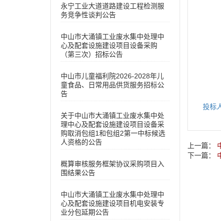
永宁工业大道道路建设工程检测服
务竞争性谈判公告
中山市大涌镇工业废水集中处理中
心及配套设施建设项目设备采购
（第三次）招标公告
中山市儿童福利院2026-2028年儿
童食品、日常用品供货服务招标公
告
投标
关于中山市大涌镇工业废水集中处
理中心及配套设施建设项目设备采
购取消包组1和包组2第一中标候选
人资格的公告
上一篇：
下一篇：
概算审核服务框架协议采购项目入
围结果公告
中山市大涌镇工业废水集中处理中
心及配套设施建设项目机电安装专
业分包延期公告