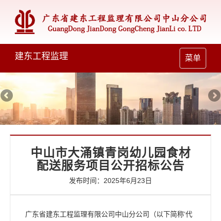
建东工程监理
Toggle
菜单
navigation
中山市大涌镇青岗幼儿园食材
配送服务项目公开招标公告
发布时间：2025年6月23日
广东省建东工程监理有限公司中山分公司（以下简称‘代