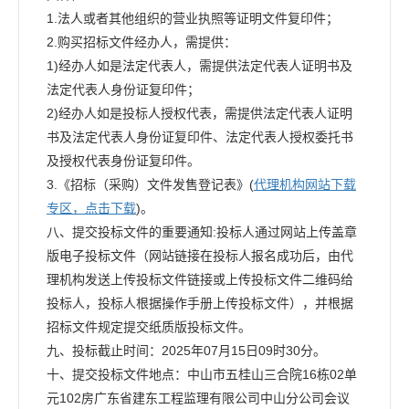
1.法人或者其他组织的营业执照等证明文件复印件；
2.购买招标文件经办人，需提供：
1)经办人如是法定代表人，需提供法定代表人证明书及
法定代表人身份证复印件；
2)经办人如是投标人授权代表，需提供法定代表人证明
书及法定代表人身份证复印件、法定代表人授权委托书
及授权代表身份证复印件。
3.《招标（采购）文件发售登记表》(
代理机构网站下载
专区，点击下载
)。
八、提交投标文件的重要通知:投标人通过网站上传盖章
版电子投标文件（网站链接在投标人报名成功后，由代
理机构发送上传投标文件链接或上传投标文件二维码给
投标人，投标人根据操作手册上传投标文件），并根据
招标文件规定提交纸质版投标文件。
九、投标截止时间：2025年07月15日09时30分。
十、提交投标文件地点：中山市五桂山三合院16栋02单
元102房广东省建东工程监理有限公司中山分公司会议