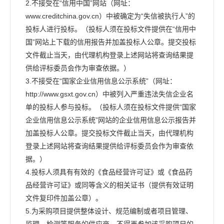
2.不接受在“信用中国”网站（网址：
www.creditchina.gov.cn）中被确定为“失信被执行人”的
投标人进行投标。（投标人须在投标文件提供在“信用中
国”网站上下载的信用报告并加盖投标人公章。提交投标
文件截止当天，由代理机构登录上述网站将查询结果提
供给评标委员会作为审查依据。）
3.不接受在“国家企业信用信息公示系统”（网址：
http://www.gsxt.gov.cn）中被列入严重违法失信企业名
单的投标人参与投标。（投标人须在投标文件提供“国家
企业信用信息公示系统”网站的企业信用信息公示报告并
加盖投标人公章。提交投标文件截止当天，由代理机构
登录上述网站将查询结果提供给评标委员会作为审查依
据。）
4.投标人须具有有效的《食品经营许可证》或《食品药
品经营许可证》或同等含义的相关证书（提供有效证明
文件复印件加盖公章）。
5.为采购项目提供整体设计、规范编制或者项目管理、
监理、检测等服务的供应商，不得再参加该采购项目的